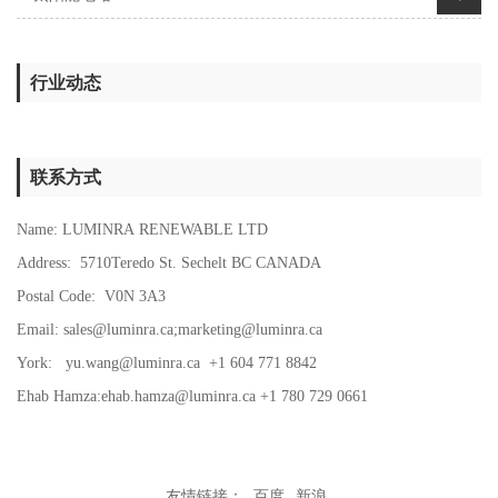
行业动态
联系方式
Name: LUMINRA RENEWABLE LTD
Address: 5710Teredo St. Sechelt BC CANADA
Postal Code: V0N 3A3
Email:
sales@luminra.ca
;
marketing@luminra.ca
York:
yu.wang@luminra.ca
+1 604 771 8842
Ehab Hamza:
ehab.hamza@luminra.ca
+1 780 729 0661
友情链接：
百度
新浪