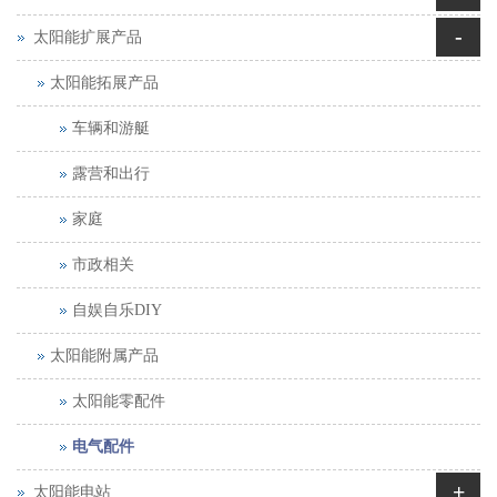
-
太阳能扩展产品
太阳能拓展产品
车辆和游艇
露营和出行
家庭
市政相关
自娱自乐DIY
太阳能附属产品
太阳能零配件
电气配件
+
太阳能电站