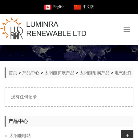
English
中文版
Toggl
naviga
首页
>
产品中心
>
太阳能扩展产品
>
太阳能附属产品
>
电气配件
没有任何记录
产品中心
+
太阳能电站