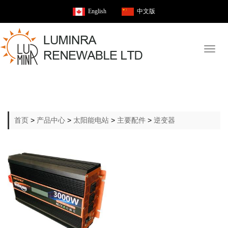
English
中文版
Toggl
naviga
首页
>
产品中心
>
太阳能电站
>
主要配件
>
逆变器